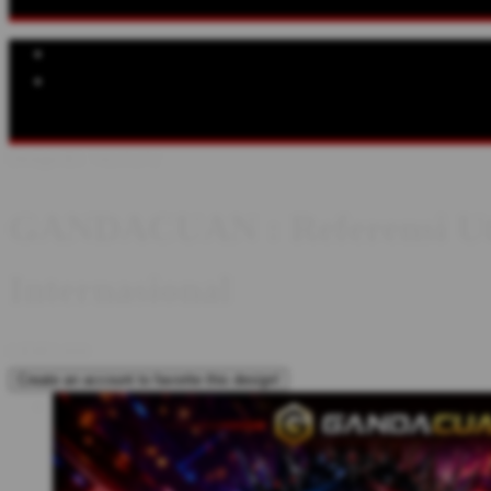
Explore Categories
Popular Products
Shop All Designs
GANDACUAN
SITUS SLOT
SLOT ONLINE
Design ID: 74235272
GANDACUAN : Referensi Utam
Internasional
I
IDR5,000
Create an account to favorite this design!